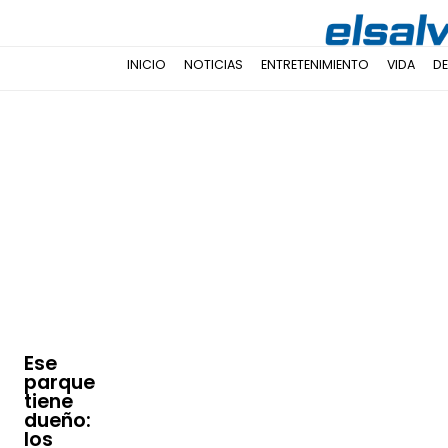
INICIO
NOTICIAS
ENTRETENIMIENTO
VIDA
D
Ese
parque
tiene
dueño:
los