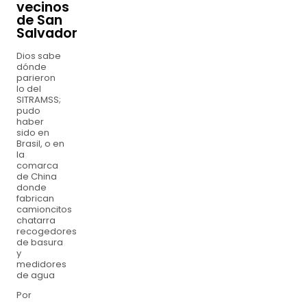
vecinos
de San
Salvador
Dios sabe
dónde
parieron
lo del
SITRAMSS;
pudo
haber
sido en
Brasil, o en
la
comarca
de China
donde
fabrican
camioncitos
chatarra
recogedores
de basura
y
medidores
de agua
Por