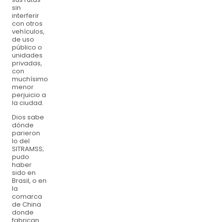
sin
interferir
con otros
vehículos,
de uso
público o
unidades
privadas,
con
muchísimo
menor
perjuicio a
la ciudad.
Dios sabe
dónde
parieron
lo del
SITRAMSS;
pudo
haber
sido en
Brasil, o en
la
comarca
de China
donde
fabrican