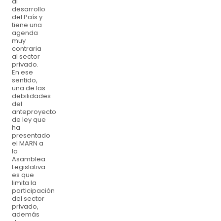
al
desarrollo
del País y
tiene una
agenda
muy
contraria
al sector
privado.
En ese
sentido,
una de las
debilidades
del
anteproyecto
de ley que
ha
presentado
el MARN a
la
Asamblea
Legislativa
es que
limita la
participación
del sector
privado,
además