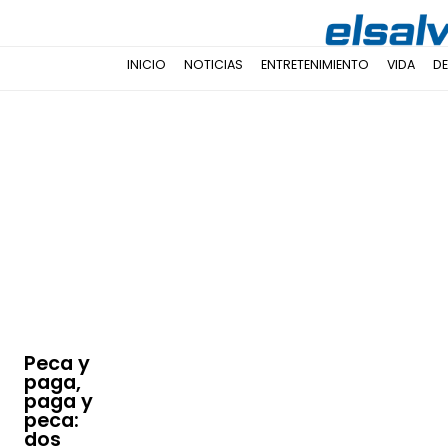
INICIO
NOTICIAS
ENTRETENIMIENTO
VIDA
D
Peca y
paga,
paga y
peca:
dos