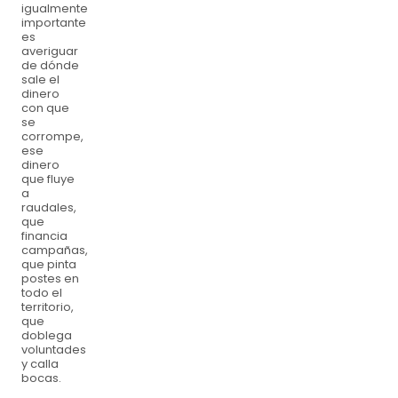
igualmente
importante
es
averiguar
de dónde
sale el
dinero
con que
se
corrompe,
ese
dinero
que fluye
a
raudales,
que
financia
campañas,
que pinta
postes en
todo el
territorio,
que
doblega
voluntades
y calla
bocas.