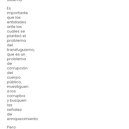
Es
importante
que las
entidades
ante las
cuales se
planteó el
problema
del
transfuguismo,
que es un
problema
de
corrupción
del
cuerpo
público,
investiguen
a los
corruptos
y busquen
las
señales
de
enriquecimiento.
Pero