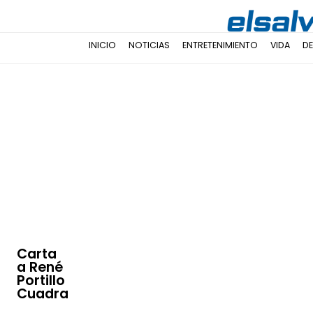
INICIO
NOTICIAS
ENTRETENIMIENTO
VIDA
D
Carta
a René
Portillo
Cuadra