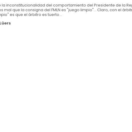
 la inconstitucionalidad del comportamiento del Presidente de la Re
mal que la consigna del FMLN es "juego limpio"... Claro, con el árbit
pio" es que el árbitro es tuerto...
Lüers