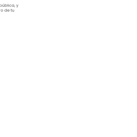
pública, y
ro de tu