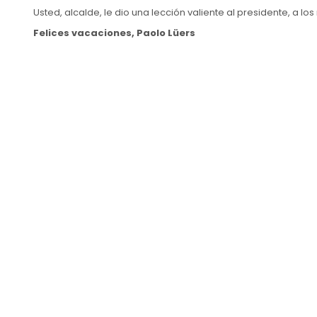
Usted, alcalde, le dio una lección valiente al presidente, a los 
Felices vacaciones, Paolo Lüers