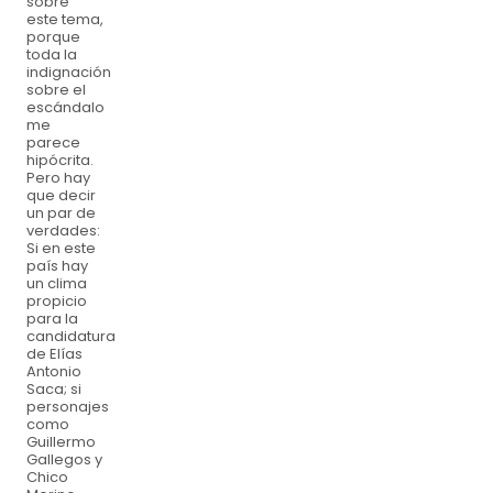
sobre
este tema,
porque
toda la
indignación
sobre el
escándalo
me
parece
hipócrita.
Pero hay
que decir
un par de
verdades:
Si en este
país hay
un clima
propicio
para la
candidatura
de Elías
Antonio
Saca; si
personajes
como
Guillermo
Gallegos y
Chico