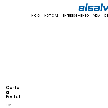
INICIO
NOTICIAS
ENTRETENIMIENTO
VIDA
D
Carta
a
Fesfut
Por