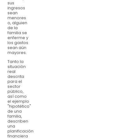
sus
ingresos
sean
menores
o, alguien
de la
familia se
enferme y
los gastos
sean aún
mayores.
Tanto la
situación
real
descrita
para el
sector
público,
así como
el ejemplo
"hipotético"
de una
familia,
describen
una
planificación
financiera