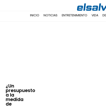
INICIO
NOTICIAS
ENTRETENIMIENTO
VIDA
D
¿Un
presupuesto
a la
medida
de