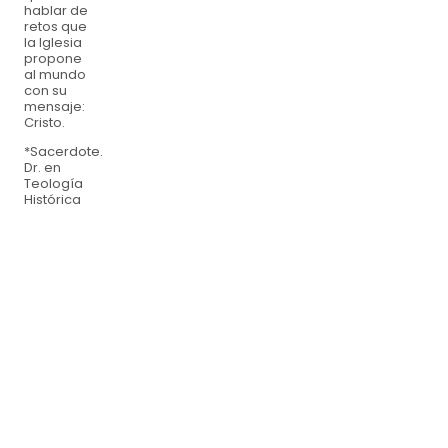
hablar de
retos que
la Iglesia
propone
al mundo
con su
mensaje:
Cristo.
*Sacerdote.
Dr. en
Teología
Histórica