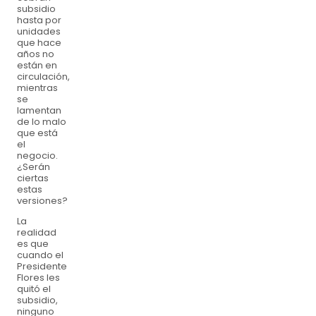
subsidio
hasta por
unidades
que hace
años no
están en
circulación,
mientras
se
lamentan
de lo malo
que está
el
negocio.
¿Serán
ciertas
estas
versiones?
La
realidad
es que
cuando el
Presidente
Flores les
quitó el
subsidio,
ninguno