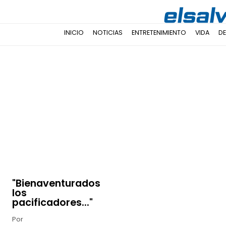
INICIO
NOTICIAS
ENTRETENIMIENTO
VIDA
D
"Bienaventurados
los
pacificadores..."
Por