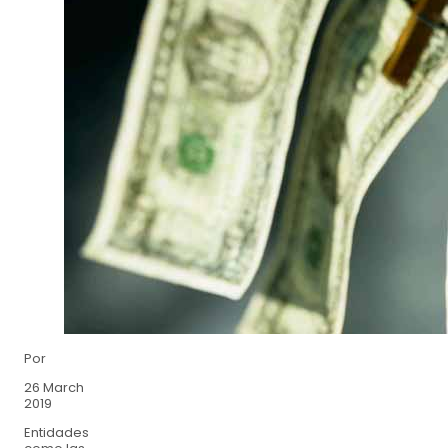
Por
26 March
2019
Entidades