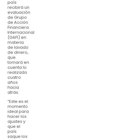
país
recibirá un
evaluación
de Grupo
de Acción
Financiera
Internacional
(GAFI) en
materia
de lavado
de dinero,
que
tomará en
cuenta lo
realizado
cuatro
años
hacia
atrás.
“Este es el
momento
ideal para
hacer los
ajustes y
que el
país
saque los