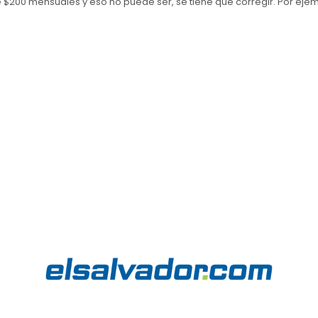
 $200 mensuales y eso no puede ser, se tiene que corregir. Por ejem