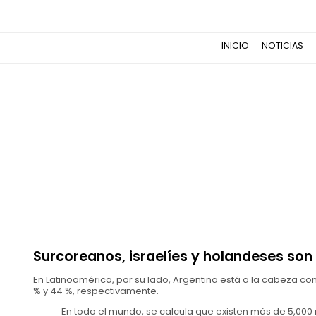
INICIO
NOTICIAS
Surcoreanos, israelíes y holandeses son 
En Latinoamérica, por su lado, Argentina está a la cabeza con u
% y 44 %, respectivamente.
En todo el mundo, se calcula que existen más de 5,000 