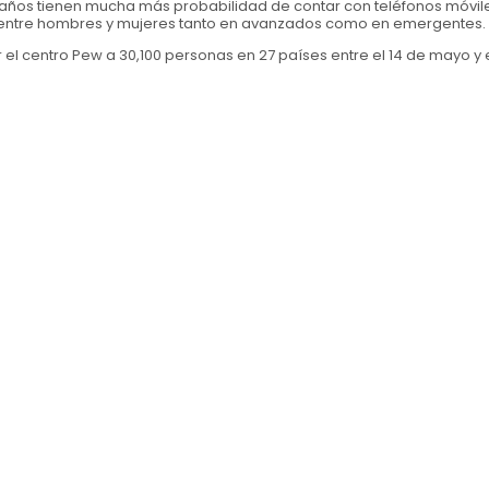
 años tienen mucha más probabilidad de contar con teléfonos móvil
s entre hombres y mujeres tanto en avanzados como en emergentes.
l centro Pew a 30,100 personas en 27 países entre el 14 de mayo y e