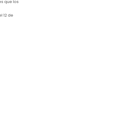
es que los
l 12 de