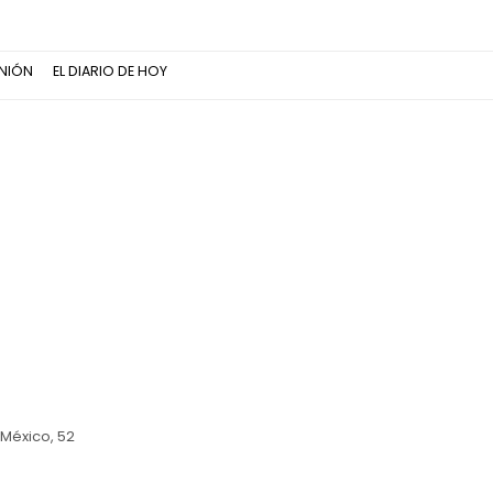
NIÓN
EL DIARIO DE HOY
 México, 52