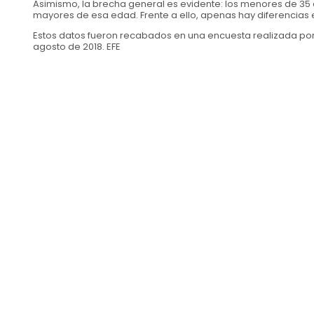
Asimismo, la brecha general es evidente: los menores de 35
mayores de esa edad. Frente a ello, apenas hay diferencia
Estos datos fueron recabados en una encuesta realizada por e
agosto de 2018. EFE