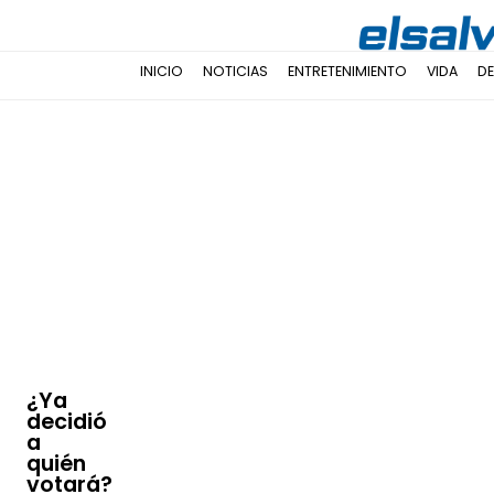
INICIO
NOTICIAS
ENTRETENIMIENTO
VIDA
D
¿Ya
decidió
a
quién
votará?