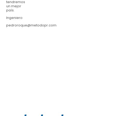
tendremos
un mejor
país.
Ingeniero
pedroroque@metodopr.com