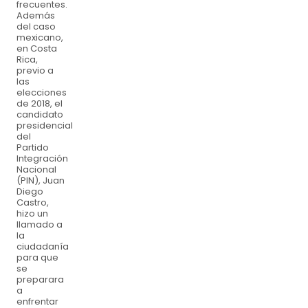
frecuentes.
Además
del caso
mexicano,
en Costa
Rica,
previo a
las
elecciones
de 2018, el
candidato
presidencial
del
Partido
Integración
Nacional
(PIN), Juan
Diego
Castro,
hizo un
llamado a
la
ciudadanía
para que
se
preparara
a
enfrentar