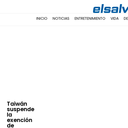
INICIO
NOTICIAS
ENTRETENIMIENTO
VIDA
D
Taiwán
suspende
la
exención
de