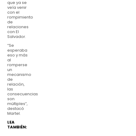
que ya se
veía venir
con el
rompimiento
de
relaciones
con El
Salvador.
“Se
esperaba
eso y más
al
romperse
un
mecanismo
de
relación,
las
consecuencias
son
múltiples”,
destacó
Martel.
LEA
TAMBIÉN: