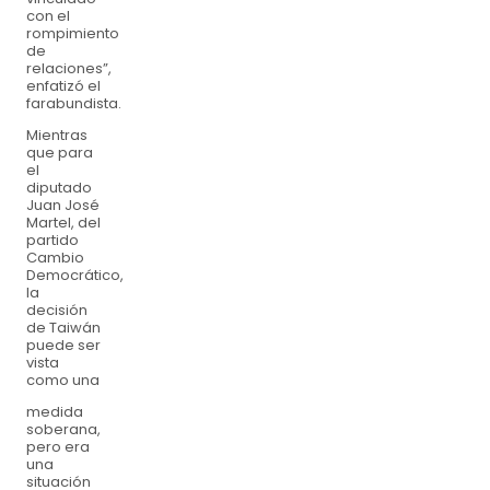
con el
rompimiento
de
relaciones”,
enfatizó el
farabundista.
Mientras
que para
el
diputado
Juan José
Martel, del
partido
Cambio
Democrático,
la
decisión
de Taiwán
puede ser
vista
como una
medida
soberana,
pero era
una
situación