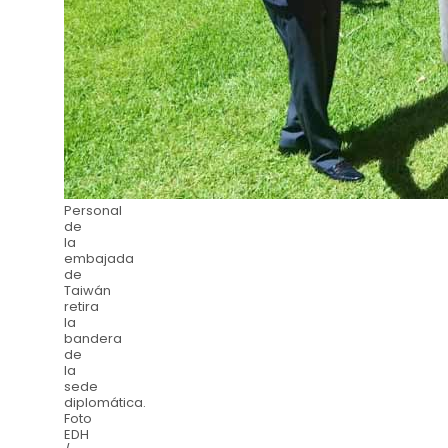
Personal
de
la
embajada
de
Taiwán
retira
la
bandera
de
la
sede
diplomática.
Foto
EDH