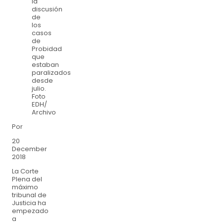
la
discusión
de
los
casos
de
Probidad
que
estaban
paralizados
desde
julio.
Foto
EDH/
Archivo
Por
20
December
2018
La Corte
Plena del
máximo
tribunal de
Justicia ha
empezado
a