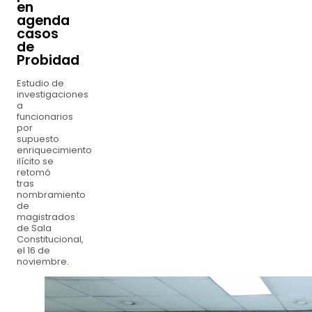
en
agenda
casos
de
Probidad
Estudio de
investigaciones
a
funcionarios
por
supuesto
enriquecimiento
ilícito se
retomó
tras
nombramiento
de
magistrados
de Sala
Constitucional,
el 16 de
noviembre.