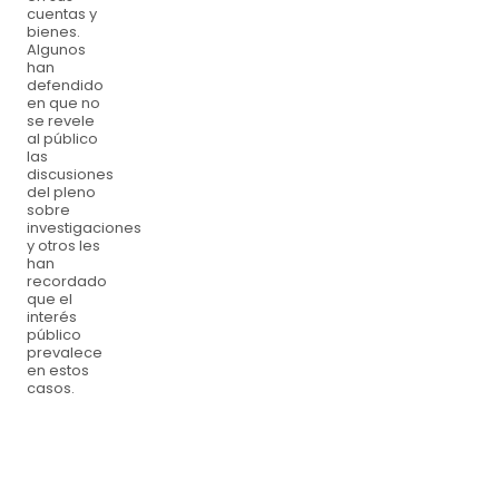
cuentas y
bienes.
Algunos
han
defendido
en que no
se revele
al público
las
discusiones
del pleno
sobre
investigaciones
y otros les
han
recordado
que el
interés
público
prevalece
en estos
casos.