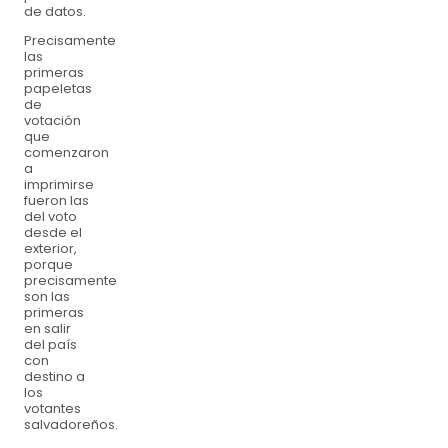
de datos.
Precisamente
las
primeras
papeletas
de
votación
que
comenzaron
a
imprimirse
fueron las
del voto
desde el
exterior,
porque
precisamente
son las
primeras
en salir
del país
con
destino a
los
votantes
salvadoreños.