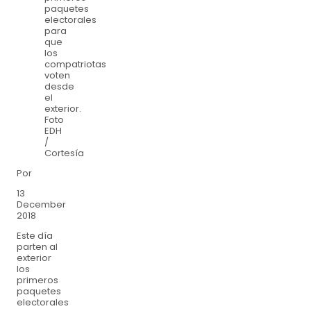
paquetes
electorales
para
que
los
compatriotas
voten
desde
el
exterior.
Foto
EDH
/
Cortesía
Por
13
December
2018
Este día
parten al
exterior
los
primeros
paquetes
electorales