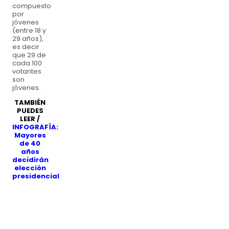
compuesto
por
jóvenes
(entre 18 y
29 años),
es decir
que 29 de
cada 100
votantes
son
jóvenes.
TAMBIÉN
PUEDES
LEER /
INFOGRAFÍA:
Mayores
de 40
años
decidirán
elección
presidencial